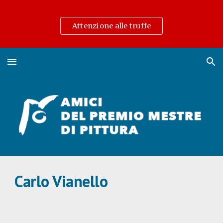
Skip to main content
Skip to navigation
Attenzione alle truffe
Carlo Vianello