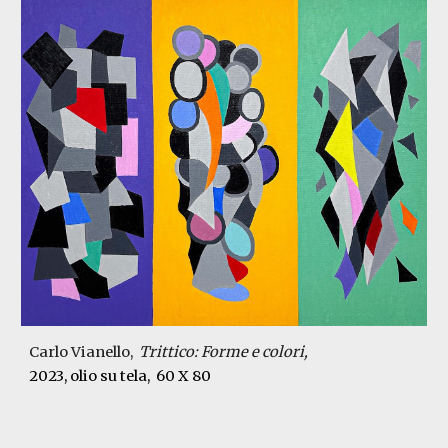
Carlo Vianello,
Trittico: Forme e colori,
2023
, olio su tela, 60 X 80