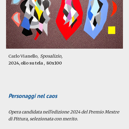
Carlo Vianello
,
Sposalizio,
202
4
,
olio su tela
,
80x100
Personaggi nel caos
Opera candidata
nell'edizione 2024 del Premio Mestre
di Pittura,
selezionata con merito.