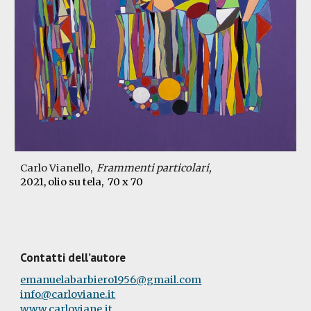
Carlo Vianello,
Frammenti particolari,
2021, olio su tela, 70 x 70
Contatti dell’autore
emanuelabarbiero1956@gmail.com
info@carloviane.it
www.carloviane.it