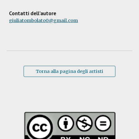
Contatti dell’autore
giuliatombolato0@gmail.com
Torna alla pagina degli artisti