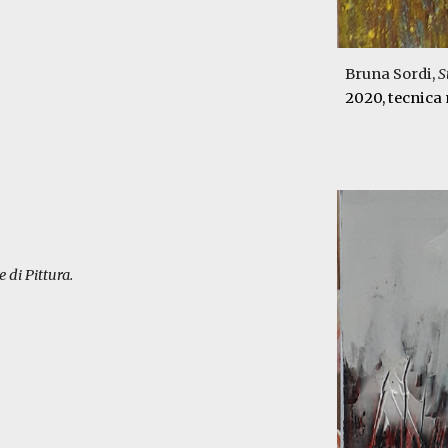
Bruna Sordi,
S
2020,
tecnica
 di Pittura
.