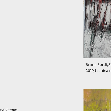
Bruna Sordi,
S
2019,
tecnica 
 di Pittura
.