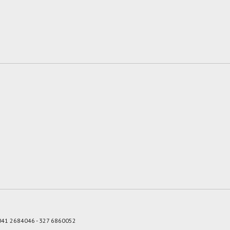
 041 2684046 - 327 6860052