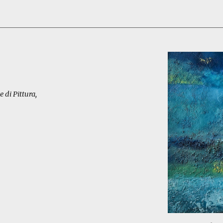
 di Pittura
,