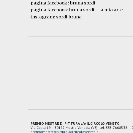
pagina facebook : bruna sordi
pagina facebook: bruna sordi – la mia arte
instagram: sordi.bruna
PREMIO MESTRE DI PITTURA c/o IL CIRCOLO VENETO
Via Costa 19
– 30172 Mestre Venezia (VE) - tel. 335 7668538 -
premiomestredipittura@ilcircoloveneto.eu