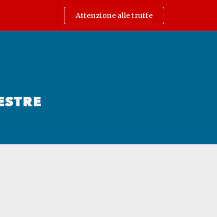
Attenzione alle truffe
ip to main content
Skip to navigat