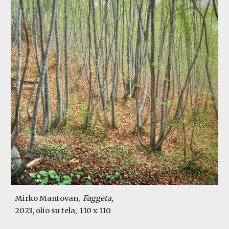
Mirko Mantovan,
Faggeta,
2023, olio su tela,
110 x 110