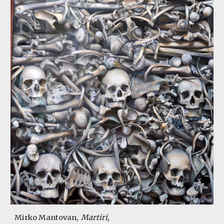
Mirko Mantovan,
Martiri,