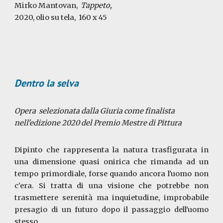
Mirko Mantovan,
Tappeto,
2020, olio su tela,
160 x 45
Dentro la selva
Opera selezionata dalla Giuria come finalista
nell'edizione 2020 del Premio Mestre di Pittura
D
ipinto che rappresenta la natura trasfigurata in
una dimensione quasi onirica che rimanda ad un
tempo primordiale, forse quando ancora l'uomo non
c'era. Si tratta di una visione che potrebbe non
trasmettere serenità ma inquietudine, improbabile
presagio di un futuro dopo il passaggio dell'uomo
stesso.