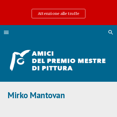
Skip to main content
Skip to navigation
Attenzione alle truffe
Mirko Mantovan