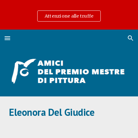
Skip to main content
Skip to navigation
Attenzione alle truffe
El
eonora Del Giudice