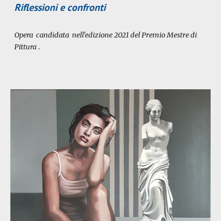
Riflessioni e confronti
Opera
candidata
nell'edizione 202
1
del Premio Mestre di
Pittura
.