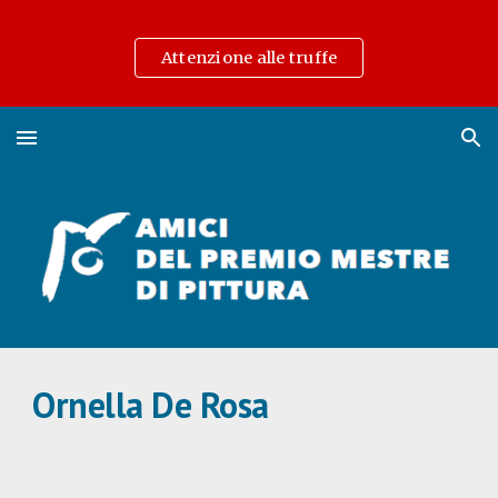
Skip to main content
Skip to navigation
Attenzione alle truffe
Ornella De Rosa