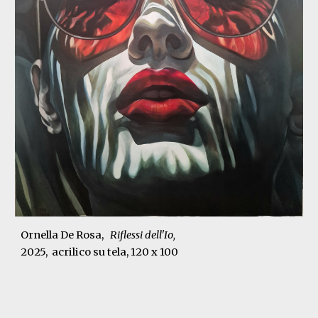
Ornella De Rosa,
Riflessi dell'Io
,
2025
, acrilico su tela,
120 x 100