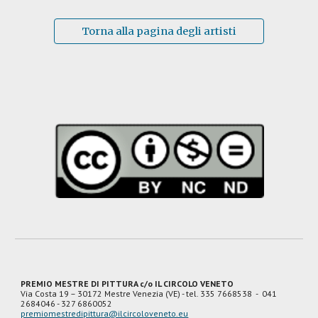
Torna alla pagina degli artisti
PREMIO MESTRE DI PITTURA c/o IL CIRCOLO VENETO
Via Costa 19
– 30172 Mestre Venezia (VE) - tel. 335 7668538 - 041
2684046 - 327 6860052
premiomestredipittura@ilcircoloveneto.eu