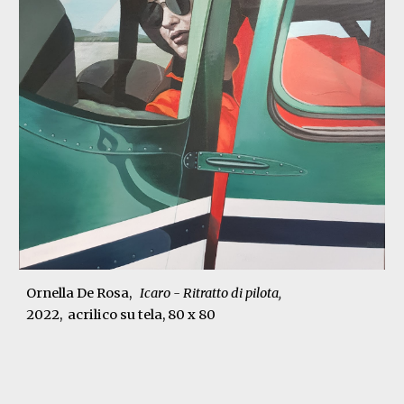
Ornella De Rosa,
Icaro - Ritratto di pilota
,
2022
, acrilico su tela,
80
x 80