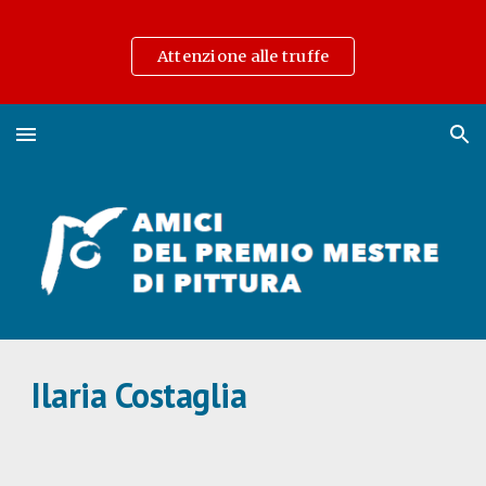
Skip to main content
Skip to navigation
Attenzione alle truffe
Ilaria Costaglia