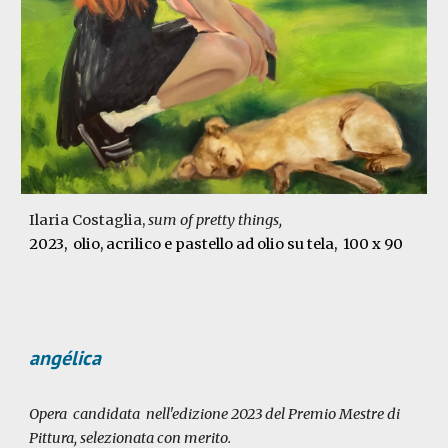
Ilaria Costaglia,
sum of pretty things
,
2023
, olio, acrilico e pastello ad olio su tela
,
100 x 90
angélica
Opera candidata nell'edizione 2023 del Premio Mestre di
Pittura, selezionata con merito.