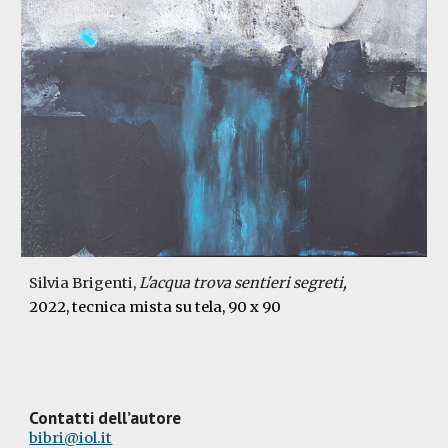
Silvia Brigenti,
L'acqua trova sentieri segreti
,
2022
, tecnica mista su tela,
90 x 90
Contatti dell’autore
bibri@iol.it