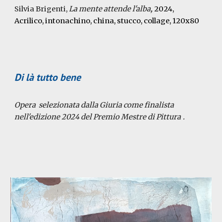
Silvia Brigenti
,
La mente attende l'alba
,
202
4
,
Acrilico, intonachino, china, stucco, collage
,
120x80
Di là tutto bene
Opera selezionata dalla Giuria come finalista
nell'edizione 2024 del Premio Mestre di Pittura
.