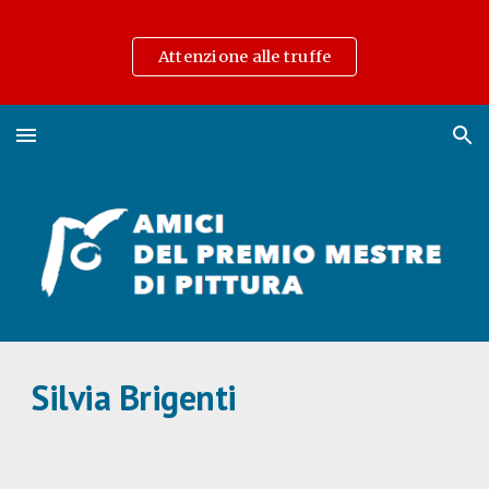
Skip to main content
Skip to navigation
Attenzione alle truffe
Silvia Brigenti