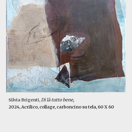
Silvia Brigenti,
Di là tutto bene
,
202
4, Acrilico, collage, carboncino su tela,
60 X 60