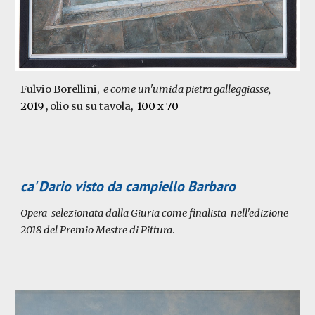
Fulvio Borellini,
e come un'umida pietra galleggiasse,
2019
,
olio su su tavola
, 100 x 70
ca' Dario visto da campiello Barbaro
Opera selezionata dalla Giuria come finalista nell'edizione
201
8
del Premio Mestre di Pittura
.