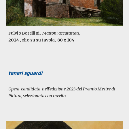
Fulvio Borellini,
Mattoni accatastati,
2024
,
olio su su tavola
, 80 x 104
teneri sguardi
Opera candidata nell'edizione 2023 del Premio Mestre di
Pittura
, selezionata con merito.