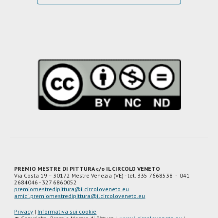
PREMIO MESTRE DI PITTURA c/o IL CIRCOLO VENETO
Via Costa 19
– 30172 Mestre Venezia (VE) - tel. 335 7668538 - 041
2684046 - 327 6860052
premiomestredipittura@ilcircoloveneto.eu
amici.premiomestredipittura@ilcircoloveneto.eu
Privacy
|
Informativa sui cookie