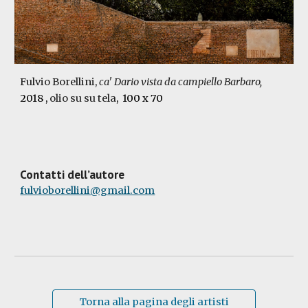
Fulvio Borellini,
ca' Dario vista da campiello Barbaro,
2018
,
olio su su tela
, 100 x 70
Contatti dell’autore
fulvioborellini@gmail.com
Torna alla pagina degli artisti