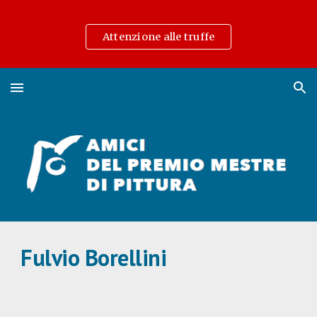
Skip to main content
Skip to navigation
Attenzione alle truffe
Fulvio Borellini