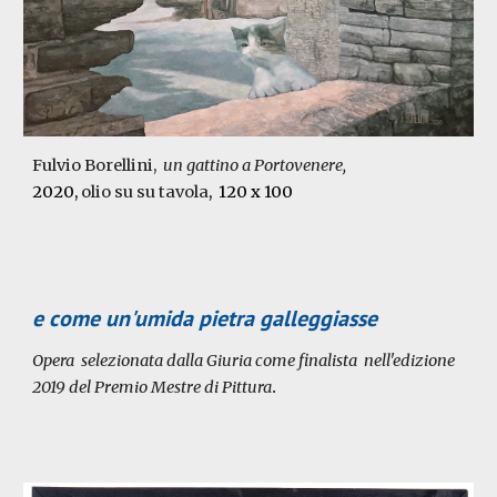
Fulvio Borellini,
un gattino a Portovenere
,
20
20
,
olio su su tavola
, 120 x
10
0
e come un'umida pietra galleggiasse
Opera selezionata dalla Giuria come finalista nell'edizione
2019 del Premio Mestre di Pittura
.